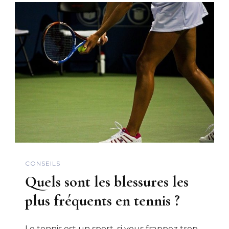
CONSEILS
Quels sont les blessures les
plus fréquents en tennis ?
Le tennis est un sport, si vous frappez trop