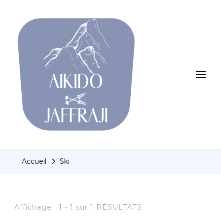
Aikido jaffraji
Le sport bien frais
Accueil
Ski
Affichage : 1 - 1 sur 1 RÉSULTATS