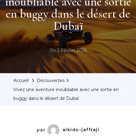
inoubliable avec une sortie
en buggy dans le désert de
Dubaï
On
2 Février 2026
Accueil
Découvertes
Vivez une aventure inoubliable avec une sortie en
buggy dans le désert de Dubaï
par
aikido-jaffraji