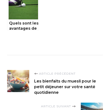
Quels sont les
avantages de
se mettre au
golf ?
Navigation
ARTICLE PRÉCÉDENT
Les bienfaits du muesli pour le
d'article
petit déjeuner sur votre santé
quotidienne
ARTICLE SUIVANT