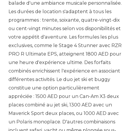
balade d'une ambiance musicale personnalisée.
Les durées de location s'adaptent à tous les
programmes : trente, soixante, quatre-vingt-dix
ou cent-vingt minutes selon vos disponibilités et
votre appétit d'aventure. Les formules les plus
exclusives, comme le Stage 4 Stunner avec RZR
PRO R Ultimate EPS, atteignent 1800 AED pour
une heure d'expérience ultime. Des forfaits
combinés enrichissent l'expérience en associant
différentes activités. Le duo jet ski et buggy
constitue une option particulièrement
appréciée : 1500 AED pour un Can-Am X3 deux
places combiné au jet ski, 1300 AED avec un
Maverick Sport deux places, ou 1000 AED avec
un Polaris monoplace. D'autres combinaisons
incluent safari, yacht ou même plongée sous-