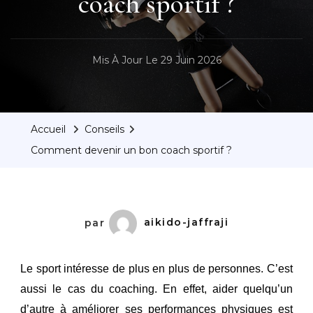
coach sportif ?
Mis À Jour Le
29 Juin 2026
Accueil
Conseils
Comment devenir un bon coach sportif ?
par
aikido-jaffraji
Le sport intéresse de plus en plus de personnes. C’est
aussi le cas du coaching. En effet, aider quelqu’un
d’autre à améliorer ses performances physiques est