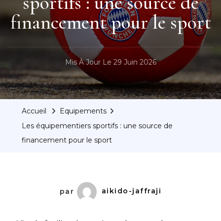
sportifs : une source de
financement pour le sport
Mis À Jour Le
29 Juin 2026
Accueil
Equipements
Les équipementiers sportifs : une source de
financement pour le sport
par
aikido-jaffraji