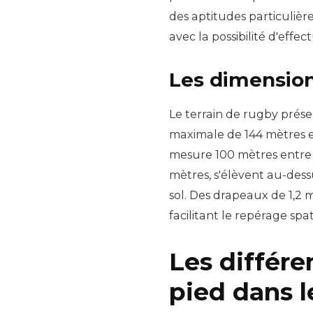
des aptitudes particulièr
avec la possibilité d'eff
Les dimension
Le terrain de rugby prés
maximale de 144 mètres et
mesure 100 mètres entre l
mètres, s'élèvent au-dess
sol. Des drapeaux de 1,2 
facilitant le repérage spat
Les différe
pied dans l