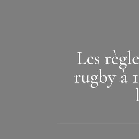
Les règl
rugby à 1