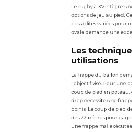
Le rugby à XV intègre un
options de jeu au pied. Ce
possibilités variées pour
ovale demande une experti
Les technique
utilisations
La frappe du ballon dema
l'objectif visé. Pour une 
coup de pied en poteau, vi
drop nécessite une frappe
points. Le coup de pied 
des 22 mètres pour gagner 
une frappe mal exécutée 