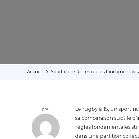
Accueil
Sport d'été
Les règles fondamentales q
Le rugby à 15, un sport ri
par
sa combinaison subtile d'
règles fondamentales str
dans une partition collect