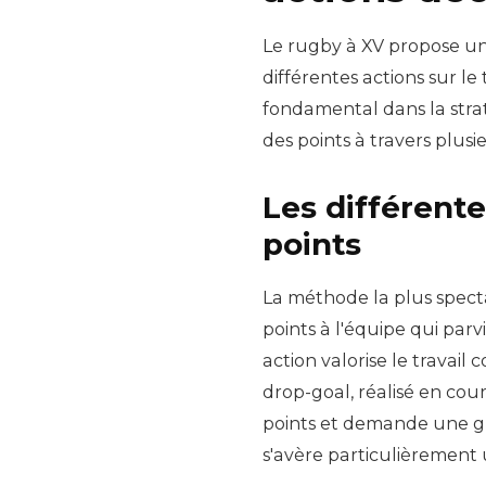
Le rugby à XV propose un
différentes actions sur le
fondamental dans la stra
des points à travers plusi
Les différent
points
La méthode la plus specta
points à l'équipe qui parv
action valorise le travail 
drop-goal, réalisé en cou
points et demande une gr
s'avère particulièrement 