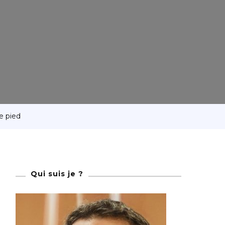
e pied
Qui suis je ?