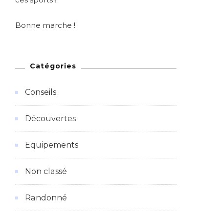
Bonne marche !
Catégories
Conseils
Découvertes
Equipements
Non classé
Randonné