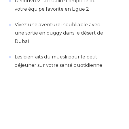
Découvrez l’actualité complète de
votre équipe favorite en Ligue 2
Vivez une aventure inoubliable avec
une sortie en buggy dans le désert de
Dubaï
Les bienfaits du muesli pour le petit
déjeuner sur votre santé quotidienne