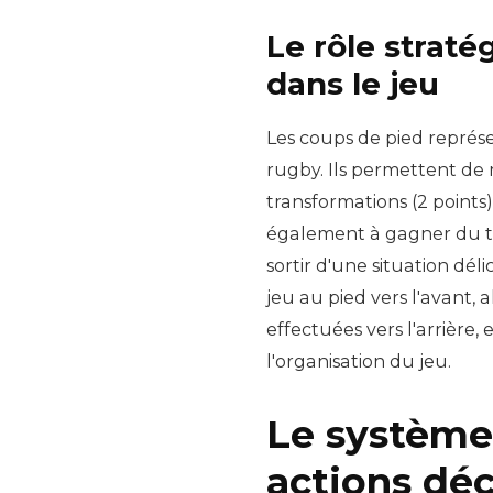
Le rôle strat
dans le jeu
Les coups de pied repré
rugby. Ils permettent de m
transformations (2 points)
également à gagner du ter
sortir d'une situation dél
jeu au pied vers l'avant, 
effectuées vers l'arrière,
l'organisation du jeu.
Le système 
actions déc