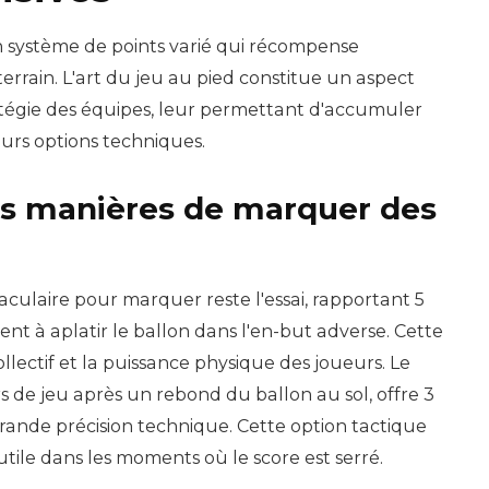
 système de points varié qui récompense
 terrain. L'art du jeu au pied constitue un aspect
tégie des équipes, leur permettant d'accumuler
eurs options techniques.
es manières de marquer des
culaire pour marquer reste l'essai, rapportant 5
ient à aplatir le ballon dans l'en-but adverse. Cette
collectif et la puissance physique des joueurs. Le
rs de jeu après un rebond du ballon au sol, offre 3
ande précision technique. Cette option tactique
utile dans les moments où le score est serré.