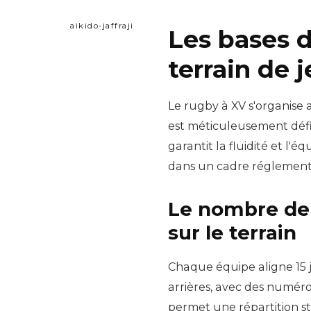
aikido-jaffraji
Les bases d
terrain de 
Le rugby à XV s'organise
est méticuleusement défin
garantit la fluidité et l'
dans un cadre réglement
Le nombre de 
sur le terrain
Chaque équipe aligne 15 jo
arrières, avec des numéros
permet une répartition s