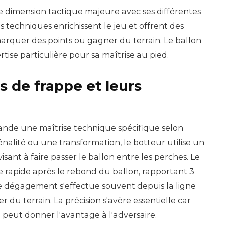
e dimension tactique majeure avec ses différentes
s techniques enrichissent le jeu et offrent des
 marquer des points ou gagner du terrain. Le ballon
se particulière pour sa maîtrise au pied.
s de frappe et leurs
nde une maîtrise technique spécifique selon
pénalité ou une transformation, le botteur utilise un
sant à faire passer le ballon entre les perches. Le
 rapide après le rebond du ballon, rapportant 3
de dégagement s'effectue souvent depuis la ligne
du terrain. La précision s'avère essentielle car
peut donner l'avantage à l'adversaire.