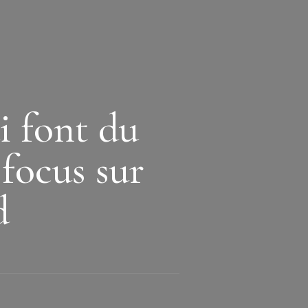
i font du
 focus sur
d