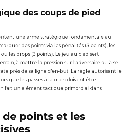
égique des coups de pied
sentent une arme stratégique fondamentale au
arquer des points via les pénalités (3 points), les
 ou les drops (3 points). Le jeu au pied sert
rain, à mettre la pression sur l'adversaire ou à se
icate près de sa ligne d'en-but. La règle autorisant le
alors que les passes à la main doivent être
 en fait un élément tactique primordial dans
de points et les
isives