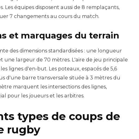
es. Les équipes disposent aussi de 8 remplaçants,
ectuer 7 changements au cours du match.
s et marquages du terrain
ente des dimensions standardisées : une longueur
 une largeur de 70 mètres. L'aire de jeu principale
es lignes d'en-but. Les poteaux, espacés de 5,6
us d'une barre transversale située à 3 mètres du
mètre marquent les intersections des lignes,
ial pour les joueurs et les arbitres.
nts types de coups de
e rugby