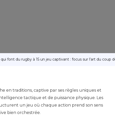
ui font du rugby à 15 un jeu captivant : focus sur l’art du coup d
che en traditions, captive par ses règles uniques et
intelligence tactique et de puissance physique. Les
ucturent un jeu où chaque action prend son sens
ive bien orchestrée.