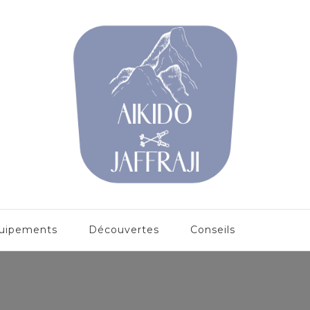
uipements
Découvertes
Conseils