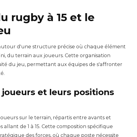
u rugby à 15 et le
jeu
 autour d'une structure précise où chaque élément
i, du terrain aux joueurs. Cette organisation
équité du jeu, permettant aux équipes de s'affronter
é.
joueurs et leurs positions
ueurs sur le terrain, répartis entre avants et
 allant de 1 à 15. Cette composition spécifique
tratégique des forces, où chaque poste nécessite